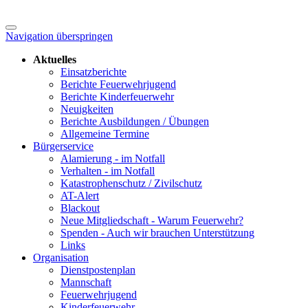
Navigation überspringen
Aktuelles
Einsatzberichte
Berichte Feuerwehrjugend
Berichte Kinderfeuerwehr
Neuigkeiten
Berichte Ausbildungen / Übungen
Allgemeine Termine
Bürgerservice
Alamierung - im Notfall
Verhalten - im Notfall
Katastrophenschutz / Zivilschutz
AT-Alert
Blackout
Neue Mitgliedschaft - Warum Feuerwehr?
Spenden - Auch wir brauchen Unterstützung
Links
Organisation
Dienstpostenplan
Mannschaft
Feuerwehrjugend
Kinderfeuerwehr