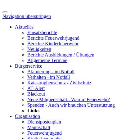
Navigation überspringen
Aktuelles
Einsatzberichte
Berichte Feuerwehrjugend
Berichte Kinderfeuerwehr
Neuigkeiten
Berichte Ausbildungen / Übungen
Allgemeine Termine
Bürgerservice
Alamierung - im Notfall
Verhalten - im Notfall
Katastrophenschutz / Zivilschutz
AT-Alert
Blackout
Neue Mitgliedschaft - Warum Feuerwehr?
Spenden - Auch wir brauchen Unterstützung
Links
Organisation
Dienstpostenplan
Mannschaft
Feuerwehrjugend
Kinderfeuerwehr